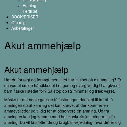
Amning
Fertilitet
BOOK/PRISER
Om mig
Anbefalinger
Akut ammehjælp
Akut ammehjælp
Har du forsøgt og forsøgt men intet har hjulpet på din amning? Er
du ved at smide håndklædet i ringen og overgive dig til at give dit
barn flaske i stedet for? Så stop op i 2 minutter og træk vejret.
Måske er det nogle ganske få justeringer, der skal til for at få
amningen op at køre og det kan kræve, at der kommer en
ammevejleder ud til dig for at observere en amning. Ud fra
amningen kan jeg komme med helt konkrete justeringer til din
amning. Du vil få støttende og brugbar vejledning, hvor det er dig