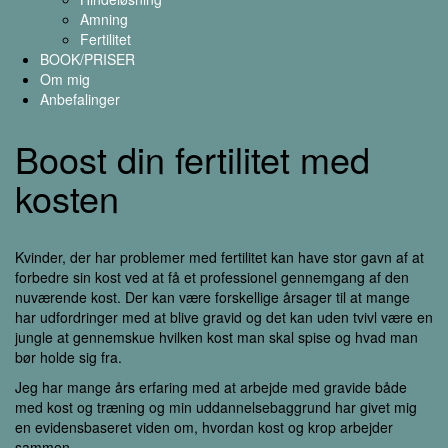
Amning
Fertilitet
BOOK/PRISER
Om mig
Anbefalinger
Boost din fertilitet med
kosten
Kvinder, der har problemer med fertilitet kan have stor gavn af at
forbedre sin kost ved at få et professionel gennemgang af den
nuværende kost. Der kan være forskellige årsager til at mange
har udfordringer med at blive gravid og det kan uden tvivl være en
jungle at gennemskue hvilken kost man skal spise og hvad man
bør holde sig fra.
Jeg har mange års erfaring med at arbejde med gravide både
med kost og træning og min uddannelsebaggrund har givet mig
en evidensbaseret viden om, hvordan kost og krop arbejder
sammen.