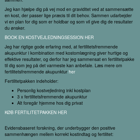
Jeg kan hjælpe dig på vej mod en graviditet ved at sammensætte
en kost, der passer lige præcis til dit behov. Sammen udarbejder
vi en plan for dig som er holdbar og som vil give dig de resultater
du ønsker.
BOOK EN KOSTVEJLEDNINGSESSION HER
Jeg har rigtige gode erfaring med, at fertilitetsfremmende
akupunktur i kombination med kostomlægning giver hurtige og
effektive resultater, og derfor har jeg sammensat en fertilitetpakke
til dig som jeg på det varmeste kan anbefale. Læs mere om
fertilitetsfremmende akupunktur
her
Fertilitetpakken indeholder:
Personlig kostvejledning inkl kostplan
3 x fertilitetsfremmende akupunktur
Alt foregår hjemme hos dig privat
KØB FERTILITETPAKKEN HER
Evidensbaseret forskning, der underbygger den positive
sammenhængen mellem korrekt kostindtag og fertilitet: