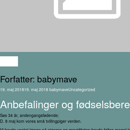
Priser
Forfatter:
babymave
19. maj 2018
19. maj 2018
babymave
Uncategorized
Anbefalinger og fødselsbere
Søs 34 år, andengangsfødende;
D. 8 maj kom vores små tvillingpiger verden.
Vi havde ventet længe på pigerne og graviditeten havde føltes meget l