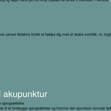
uanset fødslens forløb at hjælpe dig med at skabe overblik, ro, trygh
 akupunktur
sk igangsættelse.
de til at forebygge igangsættelse og fremme den spontane normale fød